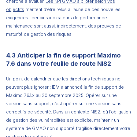
cherche à évaluer.
Les KPI GMAO à piloter selon vos
objectifs
méritent d’être relus à l’aune de ces nouvelles
exigences : certains indicateurs de performance
maintenance sont aussi, indirectement, des preuves de
maturité de gestion des risques.
4.3 Anticiper la fin de support Maximo
7.6 dans votre feuille de route NIS2
Un point de calendrier que les directions techniques ne
peuvent plus ignorer : IBM a annoncé la fin de support de
Maximo 7.6.1.x au 30 septembre 2025. Opérer sur une
version sans support, c’est opérer sur une version sans
correctifs de sécurité. Dans un contexte NIS2, où l’obligation
de gestion des vulnérabilités est explicite, maintenir un
système de GMAO non supporté fragilise directement votre
posture de conformité.