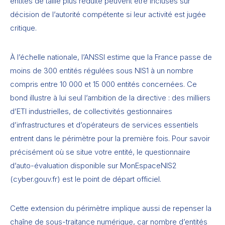
entités de taille plus réduite peuvent être incluses sur
décision de l’autorité compétente si leur activité est jugée
critique.
À l’échelle nationale, l’ANSSI estime que la France passe de
moins de 300 entités régulées sous NIS1 à un nombre
compris entre 10 000 et 15 000 entités concernées. Ce
bond illustre à lui seul l’ambition de la directive : des milliers
d’ETI industrielles, de collectivités gestionnaires
d’infrastructures et d’opérateurs de services essentiels
entrent dans le périmètre pour la première fois. Pour savoir
précisément où se situe votre entité, le questionnaire
d’auto-évaluation disponible sur MonEspaceNIS2
(cyber.gouv.fr) est le point de départ officiel.
Cette extension du périmètre implique aussi de repenser la
chaîne de sous-traitance numérique, car nombre d’entités