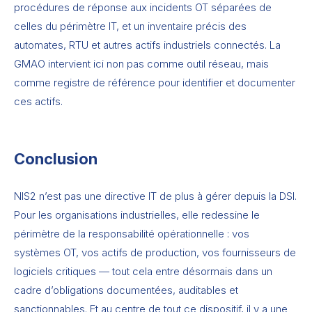
procédures de réponse aux incidents OT séparées de
celles du périmètre IT, et un inventaire précis des
automates, RTU et autres actifs industriels connectés. La
GMAO intervient ici non pas comme outil réseau, mais
comme registre de référence pour identifier et documenter
ces actifs.
Conclusion
NIS2 n’est pas une directive IT de plus à gérer depuis la DSI.
Pour les organisations industrielles, elle redessine le
périmètre de la responsabilité opérationnelle : vos
systèmes OT, vos actifs de production, vos fournisseurs de
logiciels critiques — tout cela entre désormais dans un
cadre d’obligations documentées, auditables et
sanctionnables. Et au centre de tout ce dispositif, il y a une