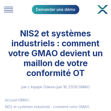
Demander une démo
NIS2 et systèmes
industriels : comment
votre GMAO devient un
maillon de votre
conformité OT
par
L'équipe Odexio
|
juin 16, 2026
|
GMAO
Accueil
›
GMAO
›
NIS2 et systèmes industriels : comment votre GMAO…