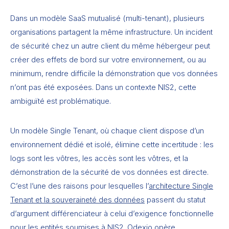
Dans un modèle SaaS mutualisé (multi-tenant), plusieurs
organisations partagent la même infrastructure. Un incident
de sécurité chez un autre client du même hébergeur peut
créer des effets de bord sur votre environnement, ou au
minimum, rendre difficile la démonstration que vos données
n’ont pas été exposées. Dans un contexte NIS2, cette
ambiguïté est problématique.
Un modèle Single Tenant, où chaque client dispose d’un
environnement dédié et isolé, élimine cette incertitude : les
logs sont les vôtres, les accès sont les vôtres, et la
démonstration de la sécurité de vos données est directe.
C’est l’une des raisons pour lesquelles l’
architecture Single
Tenant et la souveraineté des données
passent du statut
d’argument différenciateur à celui d’exigence fonctionnelle
pour les entités soumises à NIS2. Odexio opère