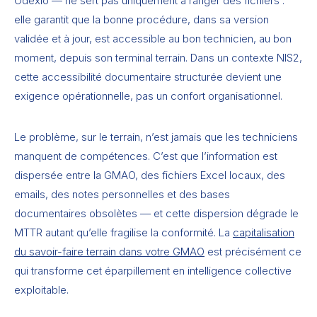
Odexio — ne sert pas uniquement à ranger des fichiers :
elle garantit que la bonne procédure, dans sa version
validée et à jour, est accessible au bon technicien, au bon
moment, depuis son terminal terrain. Dans un contexte NIS2,
cette accessibilité documentaire structurée devient une
exigence opérationnelle, pas un confort organisationnel.
Le problème, sur le terrain, n’est jamais que les techniciens
manquent de compétences. C’est que l’information est
dispersée entre la GMAO, des fichiers Excel locaux, des
emails, des notes personnelles et des bases
documentaires obsolètes — et cette dispersion dégrade le
MTTR autant qu’elle fragilise la conformité. La
capitalisation
du savoir-faire terrain dans votre GMAO
est précisément ce
qui transforme cet éparpillement en intelligence collective
exploitable.