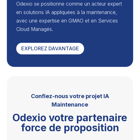
Odexio se positionne comme un acteur expert
en solutions IA appliquées à la maintenance,
avec une expertise en GMAO et en Services
Cloud Managés.
EXPLOREZ DAVANTAGE
Confiez-nous votre projet IA
Maintenance
Odexio votre partenaire
force de proposition