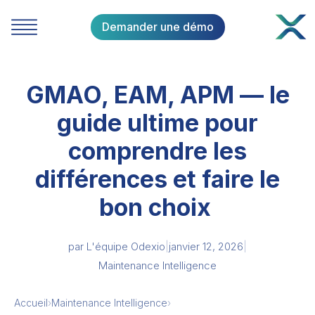
Demander une démo
GMAO, EAM, APM — le
guide ultime pour
comprendre les
différences et faire le
bon choix
par
L'équipe Odexio
|
janvier 12, 2026
|
Maintenance Intelligence
Accueil
›
Maintenance Intelligence
›