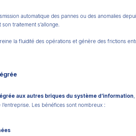
nsmission automatique des pannes ou des anomalies depuis 
 son traitement s’allonge.
e la fluidité des opérations et génère des frictions entr
tégrée
tégrée aux autres briques du système d’information
,
 l’entreprise. Les bénéfices sont nombreux :
nnées