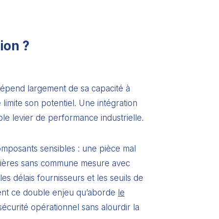
ion ?
 dépend largement de sa capacité à
 limite son potentiel. Une intégration
ble levier de performance industrielle.
 composants sensibles : une pièce mal
ancières sans commune mesure avec
 délais fournisseurs et les seuils de
ément ce double enjeu qu’aborde
le
écurité opérationnel sans alourdir la