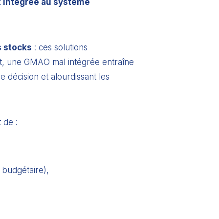
 intégrée au système
s stocks
: ces solutions
nt, une GMAO mal intégrée entraîne
 décision et alourdissant les
 de :
 budgétaire),