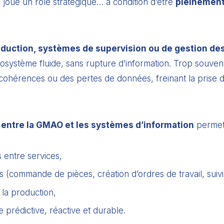
joue un rôle stratégique… à condition d’être
pleinement
production, systèmes de supervision ou de gestion de
osystème fluide, sans rupture d’information. Trop souve
ncohérences ou des pertes de données, freinant la prise de
 entre la GMAO et les systèmes d’information
permet
 entre services,
s (commande de pièces, création d’ordres de travail, suivi
la production,
prédictive, réactive et durable.