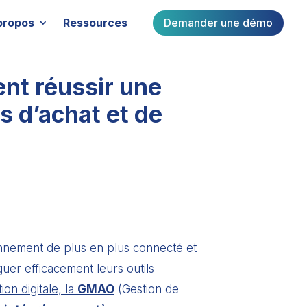
Demander une démo
propos
Ressources
nt réussir une
ls d’achat et de
onnement de plus en plus connecté et
guer efficacement leurs outils
on digitale, la
GMAO
(Gestion de