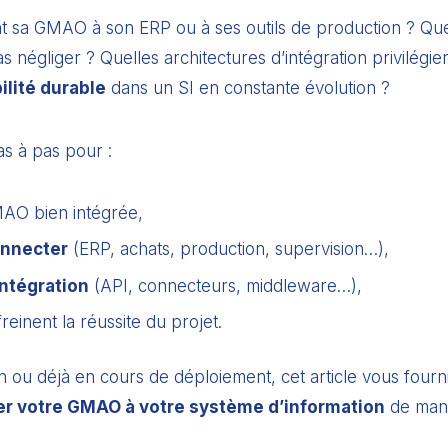
sa GMAO à son ERP ou à ses outils de production ? Quels
s négliger ? Quelles architectures d’intégration privilégi
ilité durable
dans un SI en constante évolution ?
as à pas pour :
AO bien intégrée,
onnecter
(ERP, achats, production, supervision…),
ntégration
(API, connecteurs, middleware…),
freinent la réussite du projet.
 ou déjà en cours de déploiement, cet article vous four
er votre GMAO à votre système d’information
de maniè