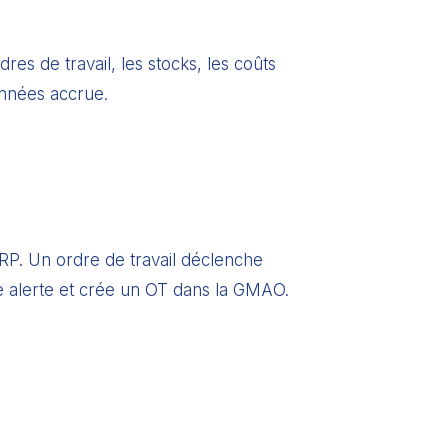
s de travail, les stocks, les coûts
onnées accrue.
P. Un ordre de travail déclenche
e alerte et crée un OT dans la GMAO.