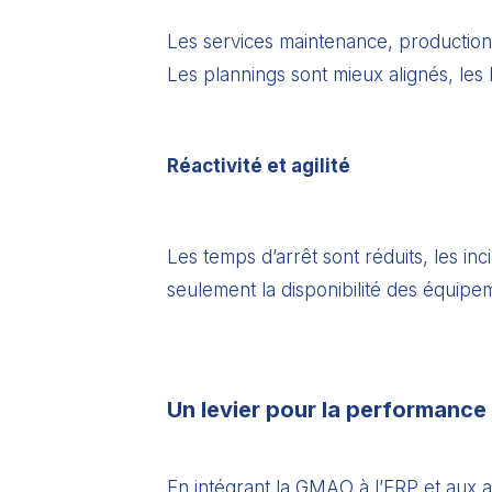
Les services maintenance, production,
Les plannings sont mieux alignés, les 
Réactivité et agilité
Les temps d’arrêt sont réduits, les inc
seulement la disponibilité des équipem
Un levier pour la performance
En intégrant la GMAO à l’ERP et aux a