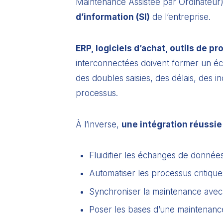
Maintenance Assistée par Ordinateur) 
d’information (SI)
de l’entreprise.
ERP, logiciels d’achat, outils de 
interconnectées doivent former un éc
des doubles saisies, des délais, des i
processus.
À l’inverse,
une intégration réussie
Fluidifier les échanges de données
Automatiser les processus critique
Synchroniser la maintenance avec 
Poser les bases d’une maintenance 