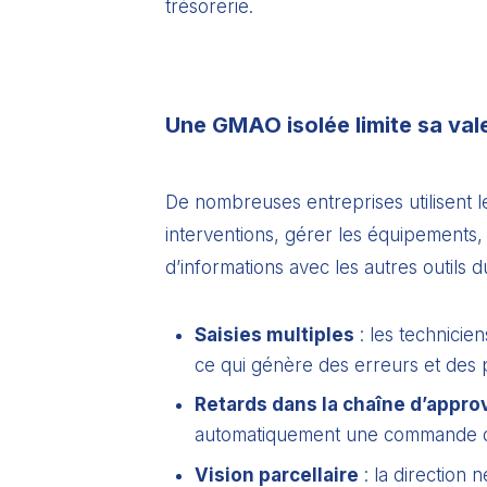
trésorerie.
Une GMAO isolée limite sa val
De nombreuses entreprises utilisent 
interventions, gérer les équipements,
d’informations avec les autres outils 
Saisies multiples
: les technicie
ce qui génère des erreurs et des 
Retards dans la chaîne d’appr
automatiquement une commande d
Vision parcellaire
: la direction