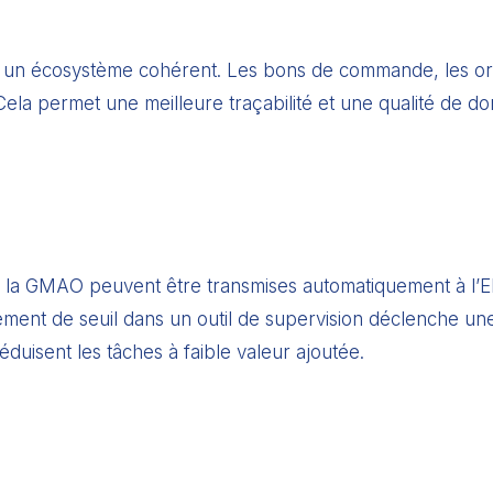
s un écosystème cohérent. Les bons de commande, les ordre
 Cela permet une meilleure traçabilité et une qualité de d
la GMAO peuvent être transmises automatiquement à l’ER
ment de seuil dans un outil de supervision déclenche un
éduisent les tâches à faible valeur ajoutée.