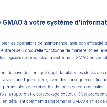
e GMAO à votre système d’informat
loter les opérations de maintenance, mais son efficacité
’entreprise. Lorsqu’elle fonctionne de manière isolée, elle
ou les logiciels de production transforme la GMAO en vérita
ent décisive dès lors qu’il s’agit de piloter les stocks de
 paralyser une ligne entière, avec des conséquences fin
permet alors de croiser les données de consommation, les
 fois la rupture et le surstockage coûteux. C’est précis
t
, en détaillant comment transformer la GMAO en filet de s