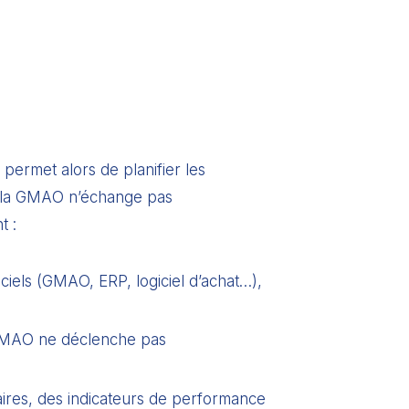
ermet alors de planifier les
si la GMAO n’échange pas
t :
iciels (GMAO, ERP, logiciel d’achat…),
GMAO ne déclenche pas
aires, des indicateurs de performance