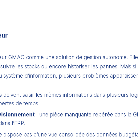
eur
leur GMAO comme une solution de gestion autonome. Elle p
 suivre les stocks ou encore historiser les pannes. Mais 
du système d’information, plusieurs problèmes apparaissen
ns doivent saisir les mêmes informations dans plusieurs log
pertes de temps.
ovisionnement
: une pièce manquante repérée dans la 
ans l’ERP.
 ne dispose pas d’une vue consolidée des données budgét