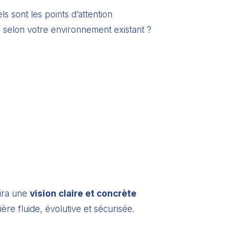
 sont les points d’attention
er selon votre environnement existant ?
nira une
vision claire et concrète
re fluide, évolutive et sécurisée.