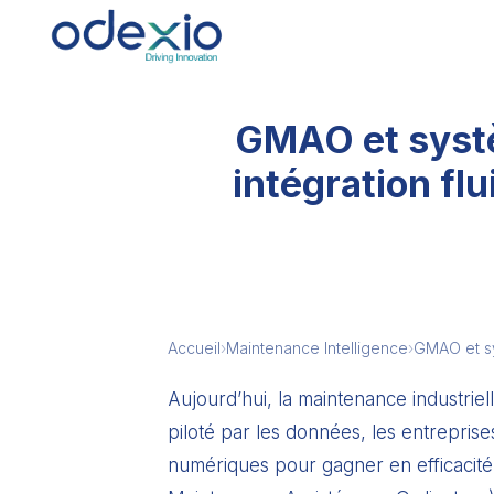
GMAO et systè
intégration flu
Accueil
›
Maintenance Intelligence
›
GMAO et sy
Aujourd’hui, la maintenance industri
piloté par les données, les entreprises
numériques pour gagner en efficacité, e