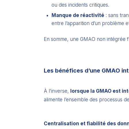
ou des incidents critiques.
Manque de réactivité
: sans tra
entre l’apparition d’un problème et
En somme, une GMAO non intégrée frein
Les bénéfices d’une GMAO in
À l’inverse,
lorsque la GMAO est in
alimente l’ensemble des processus de
Centralisation et fiabilité des do