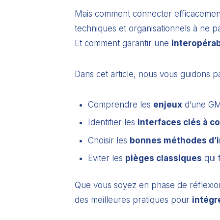
Mais comment connecter efficacement 
techniques et organisationnels à ne pa
Et comment garantir une
interopérab
Dans cet article, nous vous guidons p
Comprendre les
enjeux
d’une GM
Identifier les
interfaces clés à c
Choisir les
bonnes méthodes d’i
Eviter les
pièges classiques
qui 
Que vous soyez en phase de réflexion
des meilleures pratiques pour
intégr