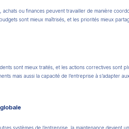
 achats ou finances peuvent travailler de manière coordo
budgets sont mieux maîtrisés, et les priorités mieux parta
idents sont mieux traités, et les actions correctives sont 
ents mais aussi la capacité de l’entreprise à s’adapter au
 globale
utres systèmes de l’entreprise, la maintenance devient u